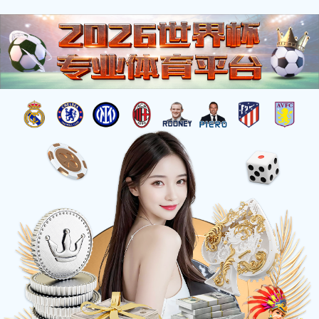
注册入口
隐私政策说明
1. 引言与声明
本平台致力于打造一个值得信赖的开云下载赛事直播空
间，我们重视用户信息的保密与使用安全。使用服务即
代表您已了解并接受本政策的所有内容。
2. 我们收集的信息