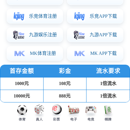
5. 用户权利
您可随时查看、修改、删除自己的信息，或撤销定位、
通知等授权，也可申请注销账号以终止服务。
6. 联系我们
若您在使用过程中有隐私相关疑问或建议，请通过
support@dsfgjc.com 与我们取得联系，我们会尽快处
理。
荣誉与奖项
开云下载 致力于为用户提供优质的体育赛事服务，平台在安